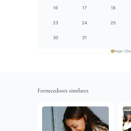
16
17
18
23
24
25
30
31
Hoje
Dis
Fornecedores similares