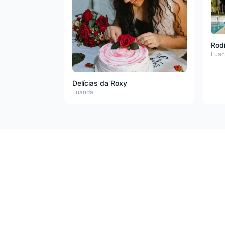
Rod
Luan
Delícias da Roxy
Luanda