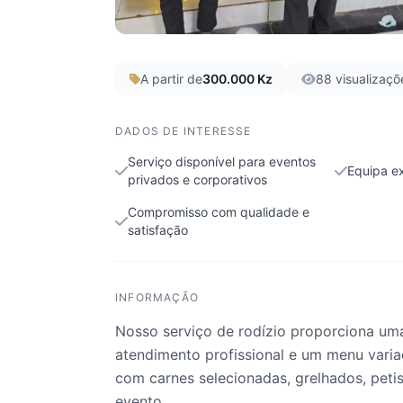
A partir de
300.000 Kz
88 visualizaçõ
DADOS DE INTERESSE
Serviço disponível para eventos
Equipa e
privados e corporativos
Compromisso com qualidade e
satisfação
INFORMAÇÃO
Nosso serviço de rodízio proporciona um
atendimento profissional e um menu vari
com carnes selecionadas, grelhados, peti
evento.