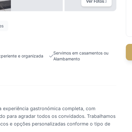
Ver Fotos
3
es
Servimos em casamentos ou
xperiente e organizada
Alambamento
a experiência gastronómica completa, com
ado para agradar todos os convidados. Trabalhamos
scos e opções personalizadas conforme o tipo de