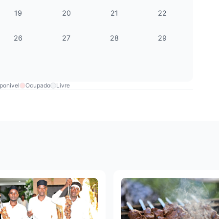
19
20
21
22
26
27
28
29
ponivel
Ocupado
Livre