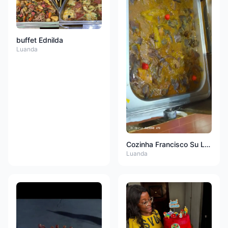
buffet Ednilda
Luanda
Cozinha Francisco Su LDA
Luanda