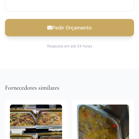
Pedir Orçamento
Resposta em até 24 horas
Fornecedores similares