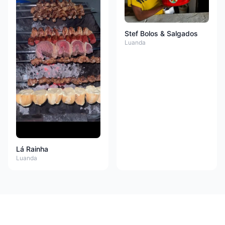
Stef Bolos & Salgados
Luanda
Lá Rainha
Luanda