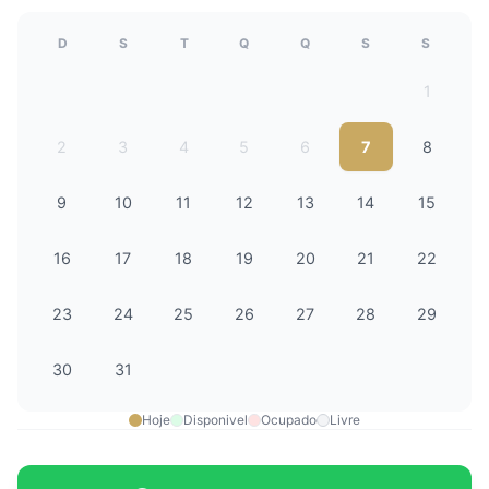
D
S
T
Q
Q
S
S
1
2
3
4
5
6
7
8
9
10
11
12
13
14
15
16
17
18
19
20
21
22
23
24
25
26
27
28
29
30
31
Hoje
Disponivel
Ocupado
Livre