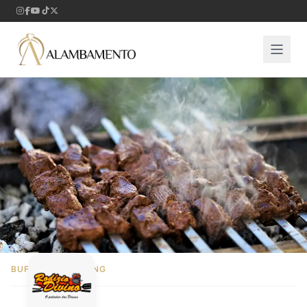
BUFFET E CATERING