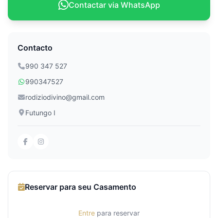
Contactar via WhatsApp
Contacto
990 347 527
990347527
rodiziodivino@gmail.com
Futungo I
Reservar para seu Casamento
Entre
para reservar