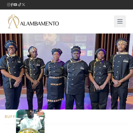
BUFFET E CATERING