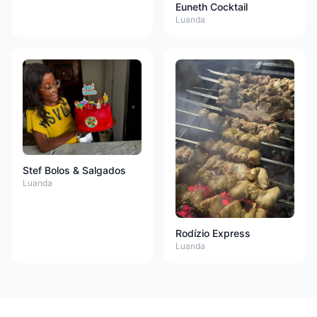
Euneth Cocktail
Luanda
Stef Bolos & Salgados
Luanda
Rodízio Express
Luanda