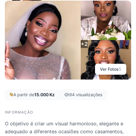
Inaura Makeup
Luanda
+2
Ver Fotos
5
A partir de
15.000 Kz
94 visualizações
INFORMAÇÃO
O objetivo é criar um visual harmonioso, elegante e
adequado a diferentes ocasiões como casamentos,