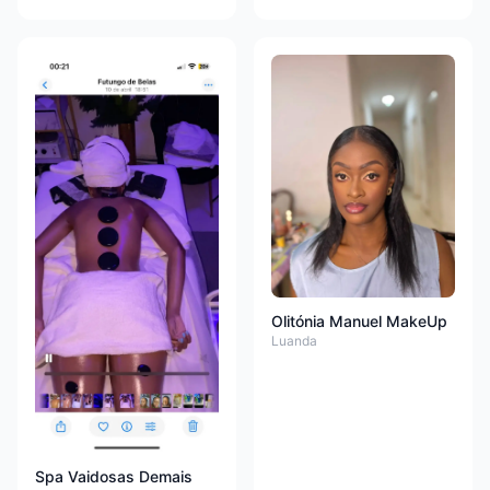
Olitónia Manuel MakeUp
Luanda
Spa Vaidosas Demais