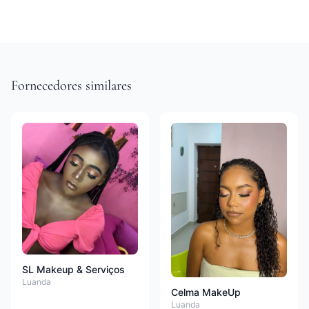
Fornecedores similares
SL Makeup & Serviços
Luanda
Celma MakeUp
Luanda