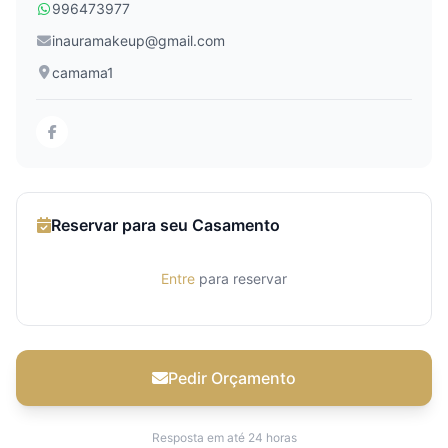
996473977
inauramakeup@gmail.com
camama1
Reservar para seu Casamento
Entre
para reservar
Pedir Orçamento
Resposta em até 24 horas