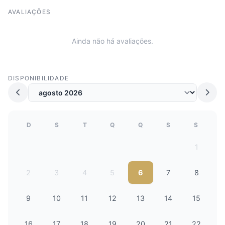
AVALIAÇÕES
Ainda não há avaliações.
DISPONIBILIDADE
D
S
T
Q
Q
S
S
1
2
3
4
5
6
7
8
9
10
11
12
13
14
15
16
17
18
19
20
21
22