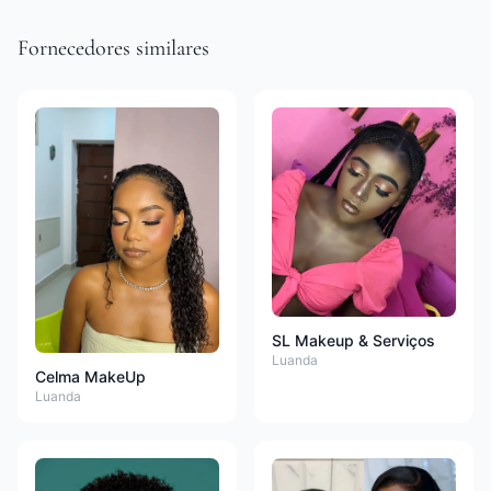
Fornecedores similares
SL Makeup & Serviços
Luanda
Celma MakeUp
Luanda