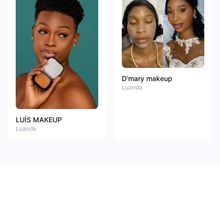
D'mary makeup
Luanda
LUÍS MAKEUP
Luanda