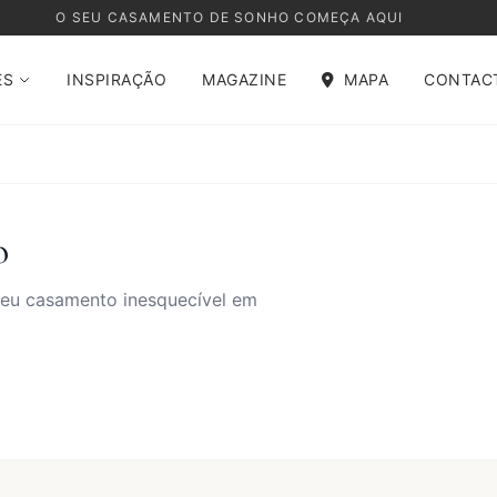
O SEU CASAMENTO DE SONHO COMEÇA AQUI
ES
INSPIRAÇÃO
MAGAZINE
MAPA
CONTAC
o
 seu casamento inesquecível em