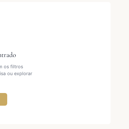
ntrado
os filtros
isa ou explorar