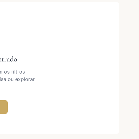
ntrado
os filtros
isa ou explorar