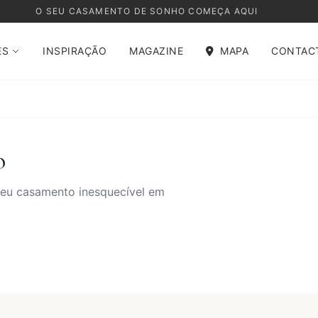
O SEU CASAMENTO DE SONHO COMEÇA AQUI
ES
INSPIRAÇÃO
MAGAZINE
MAPA
CONTAC
o
 seu casamento inesquecível em