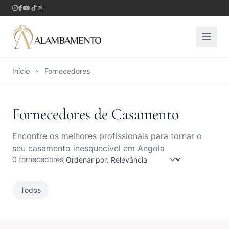
Início
›
Fornecedores
Fornecedores de Casamento
Encontre os melhores profissionais para tornar o
seu casamento inesquecível em Angola
0 fornecedores
Todos