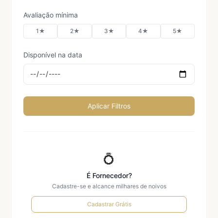
Avaliação mínima
1★
2★
3★
4★
5★
Disponível na data
Aplicar Filtros
💍
É Fornecedor?
Cadastre-se e alcance milhares de noivos
Cadastrar Grátis