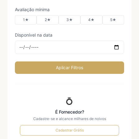
Avaliação mínima
1★
2★
3★
4★
5★
Disponível na data
Aplicar Filtros
💍
É Fornecedor?
Cadastre-se e alcance milhares de noivos
Cadastrar Grátis