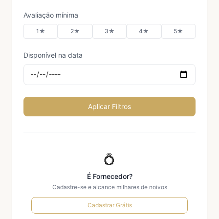
Avaliação mínima
1★
2★
3★
4★
5★
Disponível na data
Aplicar Filtros
💍
É Fornecedor?
Cadastre-se e alcance milhares de noivos
Cadastrar Grátis