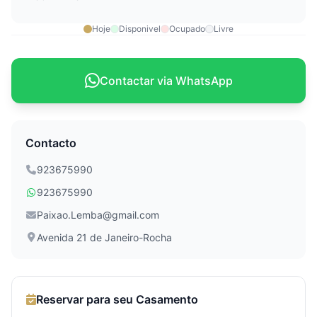
Hoje
Disponivel
Ocupado
Livre
Contactar via WhatsApp
Contacto
923675990
923675990
Paixao.Lemba@gmail.com
Avenida 21 de Janeiro-Rocha
Reservar para seu Casamento