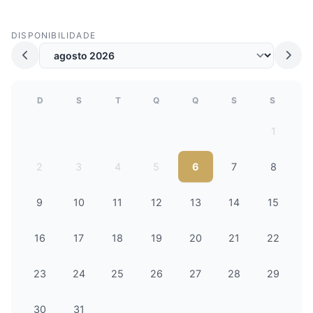
DISPONIBILIDADE
D
S
T
Q
Q
S
S
1
2
3
4
5
6
7
8
9
10
11
12
13
14
15
16
17
18
19
20
21
22
23
24
25
26
27
28
29
30
31