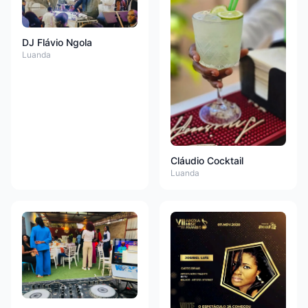
DJ Flávio Ngola
Luanda
Cláudio Cocktail
Luanda