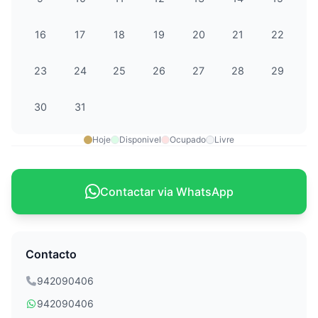
16
17
18
19
20
21
22
23
24
25
26
27
28
29
30
31
Hoje
Disponivel
Ocupado
Livre
Contactar via WhatsApp
Contacto
942090406
942090406