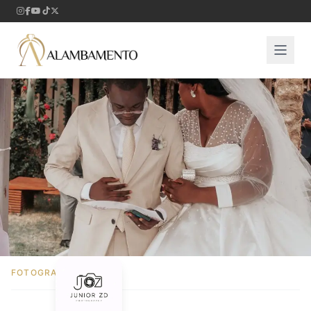
FOTOGRAFIA E VÍDEO