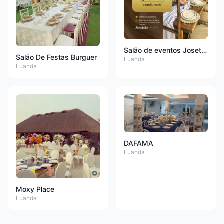
Salão de eventos Josetela
Salão De Festas Burguer
Luanda
Luanda
DAFAMA
Luanda
Moxy Place
Luanda