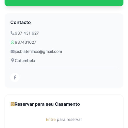
Contacto
937 431 627
937431627
josbiatefilhos@gmail.com
Catumbela
Reservar para seu Casamento
Entre
para reservar