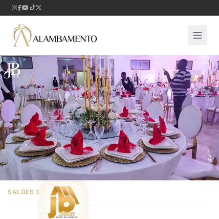
SALÕES E ESPAÇOS