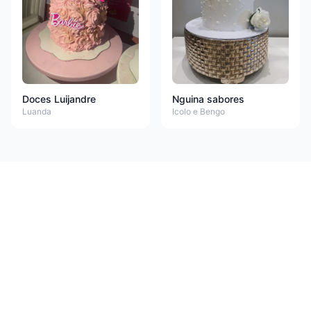
Doces Luijandre
Nguina sabores
Luanda
Icolo e Bengo