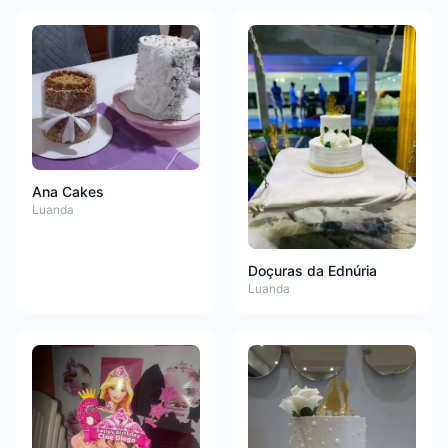
Ana Cakes
Luanda
Doçuras da Ednúria
Luanda