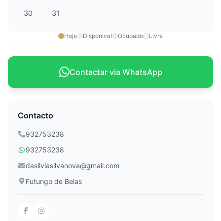
30
31
Hoje
Disponivel
Ocupado
Livre
Contactar via WhatsApp
Contacto
932753238
932753238
dasilviasilvanova@gmail.com
Futungo de Belas