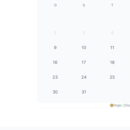
D
S
T
2
3
4
9
10
11
16
17
18
23
24
25
30
31
Hoje
Dis