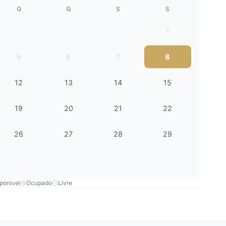
Q
Q
S
S
1
5
6
7
8
12
13
14
15
19
20
21
22
26
27
28
29
ponivel
Ocupado
Livre