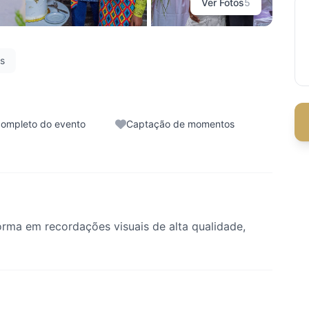
Ver Fotos
5
es
completo do evento
Captação de momentos
rma em recordações visuais de alta qualidade,