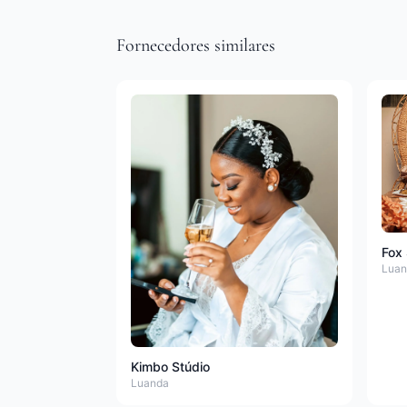
Fornecedores similares
Fox 
Luan
Kimbo Stúdio
Luanda