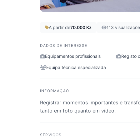
A partir de
70.000 Kz
113 visualizaçõ
DADOS DE INTERESSE
Equipamentos profissionais
Registo 
Equipa técnica especializada
INFORMAÇÃO
Registrar momentos importantes e transfo
tanto em foto quanto em vídeo.
SERVIÇOS