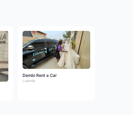
Dembi Rent a Car
Luanda