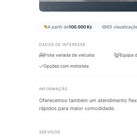
A partir de
100.000 Kz
65 visualizaçõ
DADOS DE INTERESSE
Frota variada de veículos
Equipa 
Opções com motorista
INFORMAÇÃO
Oferecemos também um atendimento flexí
rápidos para maior comodidade.
SERVIÇOS