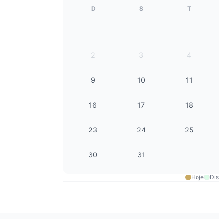
D
S
T
2
3
4
9
10
11
16
17
18
23
24
25
30
31
Hoje
Dis