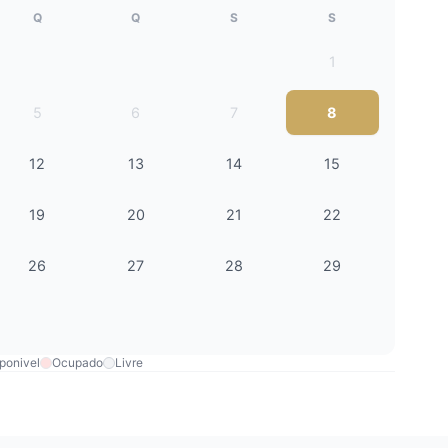
Q
Q
S
S
1
5
6
7
8
12
13
14
15
19
20
21
22
26
27
28
29
ponivel
Ocupado
Livre