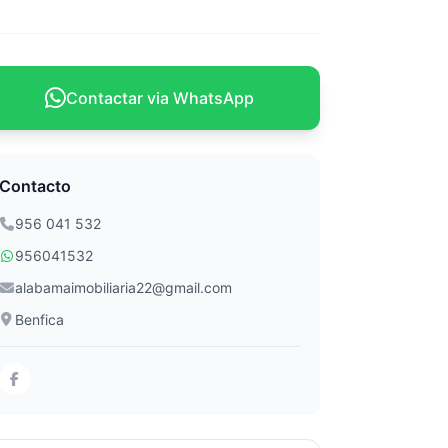
Contactar via WhatsApp
Contacto
956 041 532
956041532
alabamaimobiliaria22@gmail.com
Benfica