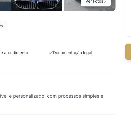
Ver Fotos
5
es
de atendimento
Documentação legal
vel e personalizado, com processos simples e