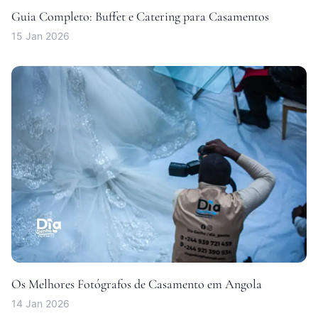
Guia Completo: Buffet e Catering para Casamentos
15 Jan 2026
Os Melhores Fotógrafos de Casamento em Angola
14 Jan 2026